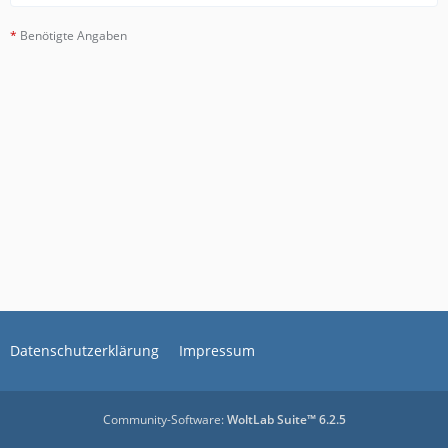
*
Benötigte Angaben
Datenschutzerklärung
Impressum
Community-Software:
WoltLab Suite™ 6.2.5